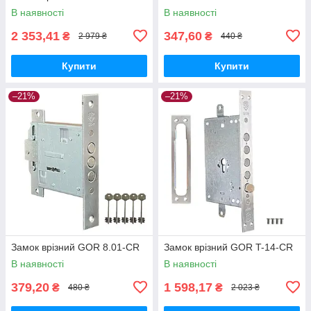
В наявності
В наявності
2 353,41
347,60
₴
₴
2 979 ₴
440 ₴
Купити
Купити
–21%
–21%
Замок врізний GOR 8.01-CR
Замок врізний GOR T-14-CR
В наявності
В наявності
379,20
1 598,17
₴
₴
480 ₴
2 023 ₴