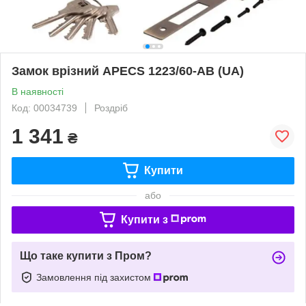
Замок врізний APECS 1223/60-AB (UA)
В наявності
Код: 00034739
Роздріб
1 341
₴
Купити
або
Купити з
Що таке купити з Пром?
Замовлення під захистом