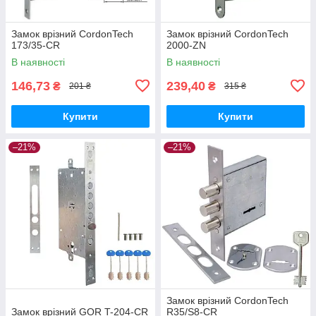
Замок врізний CordonTech
Замок врізний CordonTech
173/35-CR
2000-ZN
В наявності
В наявності
146,73
239,40
₴
₴
201 ₴
315 ₴
Купити
Купити
–21%
–21%
Замок врізний CordonTech
Замок врізний GOR T-204-CR
R35/S8-CR