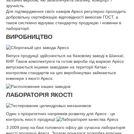
залізних виробів, які забезпечують безпеку, комфорт і
зручність.
Для підтвердження своїх намірів Apecs регулярно проходить
добровільну сертифікацію відповідності вимогам ГОСТ, а
також системно відчуває стандартну продукцію і новинки в
лабораторії.
ВИРОБНИЦТВО
Випуск продукції здійснюється на базовому заводі в Шанхаї,
КНР. Також комплектуючі та готові вироби під маркою Apecs
випускаються іншими заводами на території Китаю -
контролем стандартів на цих виробництвах займаються
інженери з якості Apecs.
ЛАБОРАТОРІЯ ЯКОСТІ
Один з пріоритетних напрямків розвитку для Apecs - це
контроль якості продукції.
З 2009 року на базі головного офісу діє сучасна лабораторія
якості продукції Apecs. Згодом почалася розробка власних