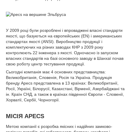
У 2009 році були розроблені і впроваджені власні стандарти
якості, що базуються на європейських (EN) і американських
стандартах якості (ANSI). Виробництво продукції і
комплектуючих на різних заводах КНР з 2009 року
контролюють 22 інженера з якості. Одночасно із запуском
власних стандартів на базі основного заводу в Шанхаї почав
свою роботу центр тестування продукції.
Сьогодні компанія має 4 основних представництва:
Великобританія, Словенія, Росія та Україна. Продукція
бренду Apecs представлена ​​в 13 країнах: Великобританії,
Росії, Україні, Білорусії, Казахстані, Вірменії, Азербайджані та
ін. Країн СНД, а також в країнах південної Європи - Словенії,
Хорватії, Сербії, Чорногорії.
МІСІЯ APECS
Метою компанії є розробка якісних і надійних замково-