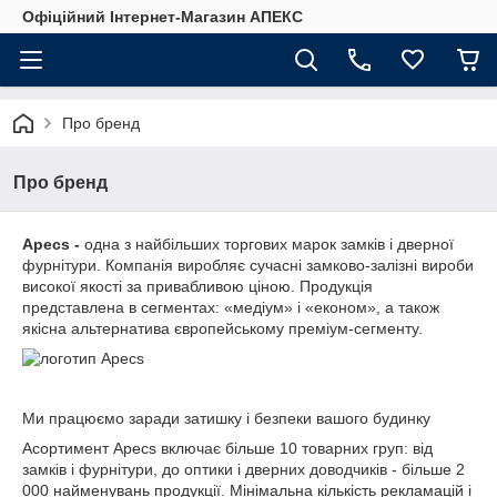
Офіційний Інтернет-Магазин АПЕКС
Про бренд
Про бренд
Apecs -
одна з найбільших торгових марок замків і дверної
фурнітури. Компанія виробляє сучасні замково-залізні вироби
високої якості за привабливою ціною. Продукція
представлена в сегментах: «медіум» і «економ», а також
якісна альтернатива європейському преміум-сегменту.
Ми працюємо заради затишку і безпеки вашого будинку
Асортимент Apecs включає більше 10 товарних груп: від
замків і фурнітури, до оптики і дверних доводчиків - більше 2
000 найменувань продукції. Мінімальна кількість рекламацій і