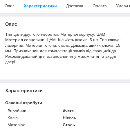
Опис
Характеристики
Доставка
Оплата
Умови 
Опис
Тип циліндру: ключ-вороток. Матеріал корпусу: ЦАМ.
Матеріал серцевини: ЦАМ. Кількість ключів: 5 шт. Тип ключа:
лазерний. Матеріал ключа: сталь. Довжина шийки ключа: 15
мм. Призначений для комплектації замків під євроциліндр.
Рекомендований для встановлення у міжкімнатні та вхідні
двері.
Характеристики
Основні атрибути
Виробник
Avers
Колір
Нікель
Матеріал
Сталь