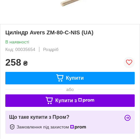
Циліндр Avers ZM-80-C-NIS (UA)
В наявності
Код: 00035654
Роздріб
258
₴
Купити
або
Купити з
Що таке купити з Пром?
Замовлення під захистом