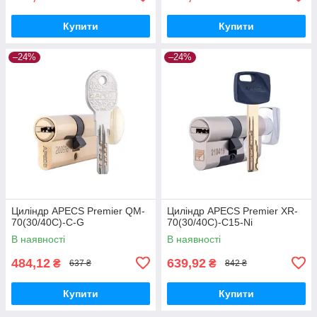
Купити
Купити
–24%
–24%
Циліндр APECS Premier QM-
Циліндр APECS Premier XR-
70(30/40C)-C-G
70(30/40C)-C15-Ni
В наявності
В наявності
484,12
639,92
₴
₴
637 ₴
842 ₴
Купити
Купити