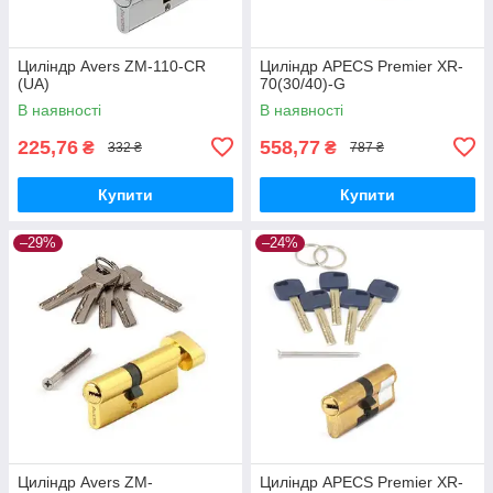
Циліндр Avers ZM-110-CR
Циліндр APECS Premier XR-
(UA)
70(30/40)-G
В наявності
В наявності
225,76
558,77
₴
₴
332 ₴
787 ₴
Купити
Купити
–29%
–24%
Циліндр Avers ZM-
Циліндр APECS Premier XR-