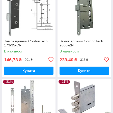
Замок врізний CordonTech
Замок врізний CordonTech
173/35-CR
2000-ZN
В наявності
В наявності
146,73
239,40
₴
₴
201 ₴
315 ₴
Купити
Купити
–21%
–21%