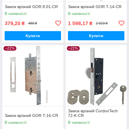
Замок врізний GOR 8.01-CR
Замок врізний GOR T-14-CR
В наявності
В наявності
379,20
1 598,17
₴
₴
480 ₴
2 023 ₴
Купити
Купити
–21%
–21%
Замок врізний CordonTech
Замок врізний GOR T-16-CR
72-K-CR
В наявності
В наявності