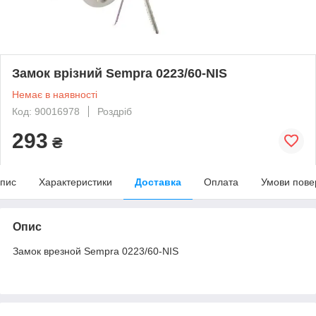
Замок врізний Sempra 0223/60-NIS
Немає в наявності
Код: 90016978
Роздріб
293
₴
пис
Характеристики
Доставка
Оплата
Умови пове
Опис
Замок врезной Sempra 0223/60-NIS