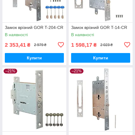
Замок врізний GOR T-204-CR
Замок врізний GOR T-14-CR
В наявності
В наявності
2 353,41
1 598,17
₴
₴
2 979 ₴
2 023 ₴
Купити
Купити
–21%
–21%