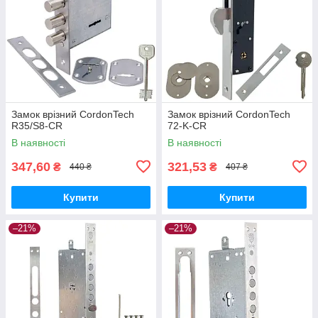
Замок врізний CordonTech
Замок врізний CordonTech
R35/S8-CR
72-K-CR
В наявності
В наявності
347,60
321,53
₴
₴
440 ₴
407 ₴
Купити
Купити
–21%
–21%