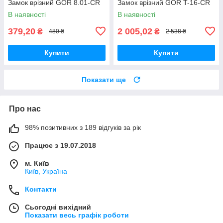
Замок врізний GOR 8.01-CR
Замок врізний GOR T-16-CR
В наявності
В наявності
379,20
2 005,02
₴
₴
480 ₴
2 538 ₴
Купити
Купити
Показати ще
Про нас
98% позитивних з 189 відгуків за рік
Працює з 19.07.2018
м. Київ
Київ, Україна
Контакти
Сьогодні вихідний
Показати весь графік роботи