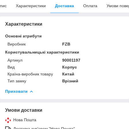
пис
Характеристики
Доставка
Оплата
Умови пове
Характеристики
Основні атрибути
Виробник
FZB
Користувальницькі характеристики
Артикул
90001197
Вид
Корпус
Країна-виробник товару
Китай
Тип замку
Врізний
Приховати
Умови доставки
Нова Пошта
Доставка кур'єром "Нова Пошта"