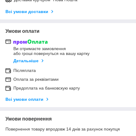
Всі умови доставки
Умови оплати
Ви отримаєте замовлення
або гроші повернуться на вашу картку
Детальніше
Післяплата
Оплата за реквізитами
Предоплата на банковскую карту
Всі умови оплати
Умови повернення
Повернення товару впродовж 14 днів за рахунок покупця