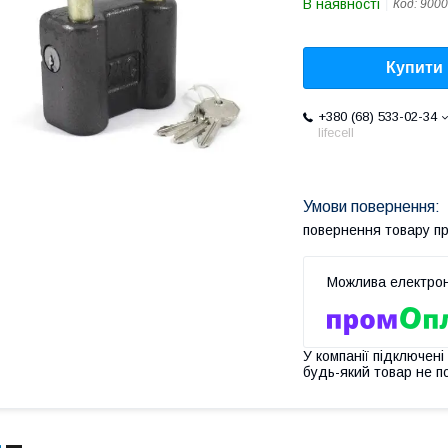
В наявності
Код:
9000
Купити
+380 (68) 533-02-34
lifecell
повернення товару п
У компанії підключені
будь-який товар не п