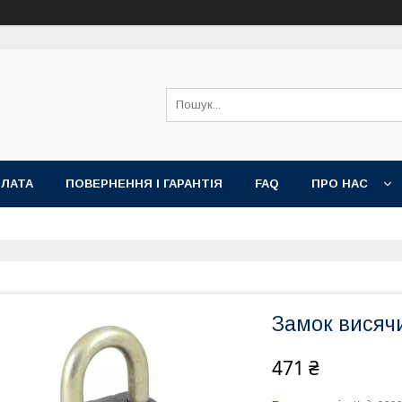
ПЛАТА
ПОВЕРНЕННЯ І ГАРАНТІЯ
FAQ
ПРО НАС
Замок висячи
471 ₴