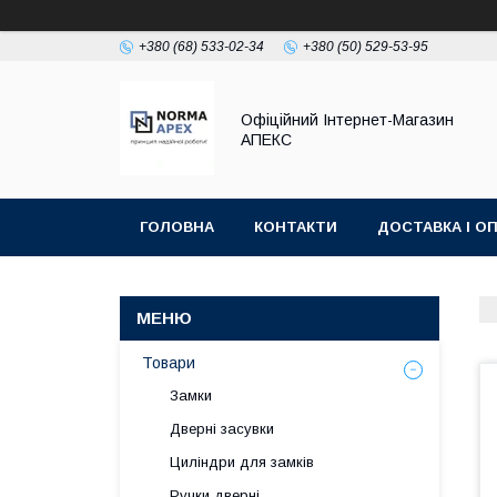
+380 (68) 533-02-34
+380 (50) 529-53-95
Офіційний Інтернет-Магазин
АПЕКС
ГОЛОВНА
КОНТАКТИ
ДОСТАВКА І О
Товари
Замки
Дверні засувки
Циліндри для замків
Ручки дверні