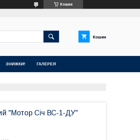
Кошик
Кошик
ЗНИЖКИ!
ГАЛЕРЕЯ
й "Мотор Сiч ВС-1-ДУ"