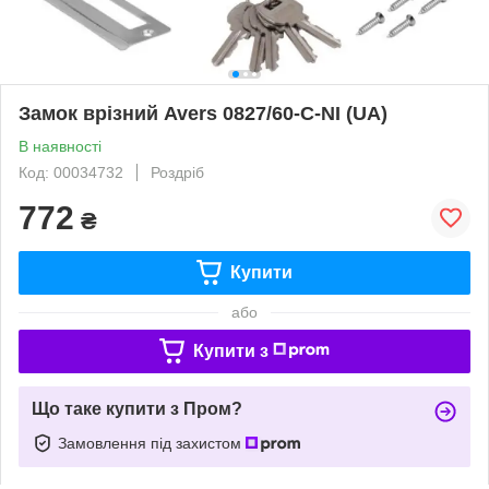
Замок врізний Avers 0827/60-C-NI (UA)
В наявності
Код: 00034732
Роздріб
772
₴
Купити
або
Купити з
Що таке купити з Пром?
Замовлення під захистом