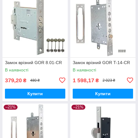
Замок врізний GOR 8.01-CR
Замок врізний GOR T-14-CR
В наявності
В наявності
379,20
1 598,17
₴
₴
480 ₴
2 023 ₴
Купити
Купити
–21%
–21%