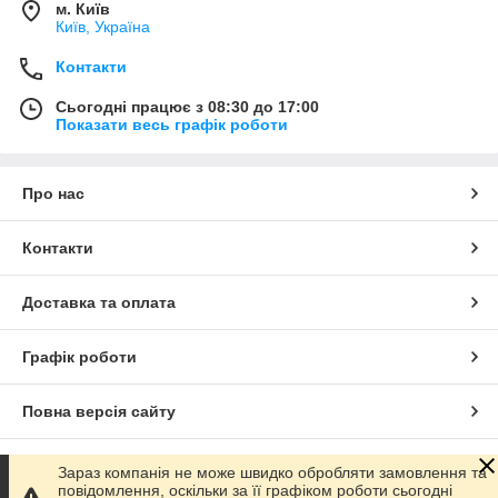
м. Київ
Київ, Україна
Контакти
Сьогодні працює з 08:30 до 17:00
Показати весь графік роботи
Про нас
Контакти
Доставка та оплата
Графік роботи
Повна версія сайту
Сайт створено на маркетплейсі
Prom.ua
Зараз компанія не може швидко обробляти замовлення та
повідомлення, оскільки за її графіком роботи сьогодні