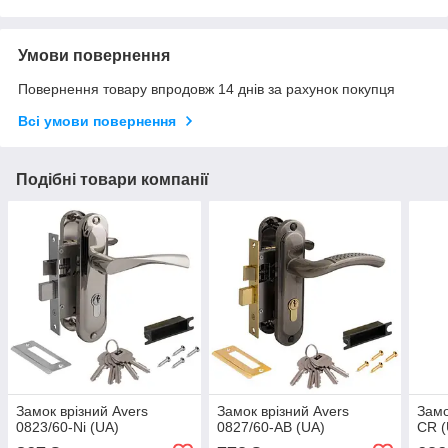
Умови повернення
Повернення товару впродовж 14 днів за рахунок покупця
Всі умови повернення
Подібні товари компанії
Замок врізний Avers
Замок врізний Avers
Замо
0823/60-Ni (UA)
0827/60-AB (UA)
CR (