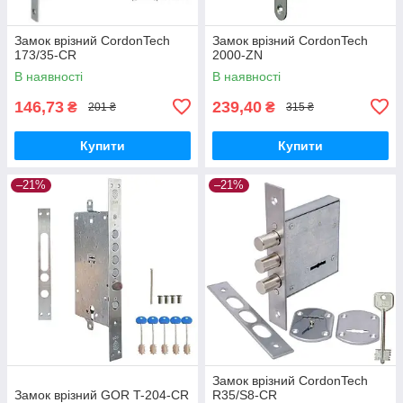
Замок врізний CordonTech
Замок врізний CordonTech
173/35-CR
2000-ZN
В наявності
В наявності
146,73
239,40
₴
₴
201 ₴
315 ₴
Купити
Купити
–21%
–21%
Замок врізний CordonTech
Замок врізний GOR T-204-CR
R35/S8-CR