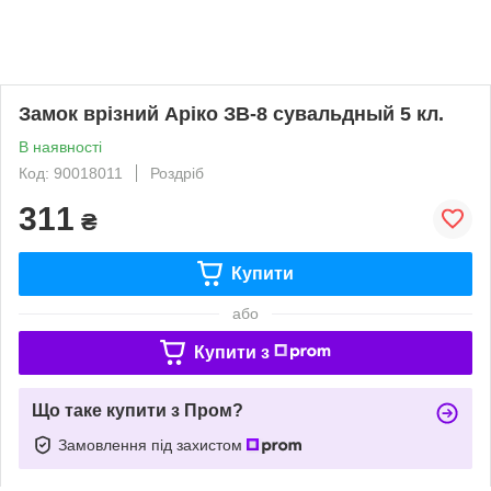
Замок врізний Аріко ЗВ-8 сувальдный 5 кл.
В наявності
Код: 90018011
Роздріб
311
₴
Купити
або
Купити з
Що таке купити з Пром?
Замовлення під захистом