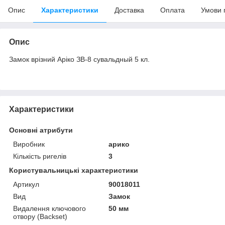
Опис
Характеристики
Доставка
Оплата
Умови 
Опис
Замок врізний Аріко ЗВ-8 сувальдный 5 кл.
Характеристики
Основні атрибути
Виробник
арико
Кількість ригелів
3
Користувальницькі характеристики
Артикул
90018011
Вид
Замок
Видалення ключового
50 мм
отвору (Backset)