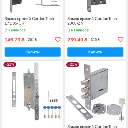
Замок врізний CordonTech
Замок врізний CordonTech
173/35-CR
2000-ZN
В наявності
В наявності
146,73
239,40
₴
₴
201 ₴
315 ₴
Купити
Купити
–21%
–21%
Замок врізний CordonTech