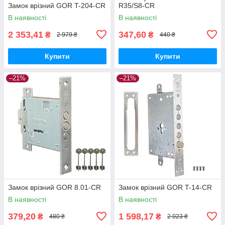
Замок врізний GOR T-204-CR
R35/S8-CR
В наявності
В наявності
2 353,41
347,60
₴
₴
2 979 ₴
440 ₴
Купити
Купити
–21%
–21%
Замок врізний GOR 8.01-CR
Замок врізний GOR T-14-CR
В наявності
В наявності
379,20
1 598,17
₴
₴
480 ₴
2 023 ₴