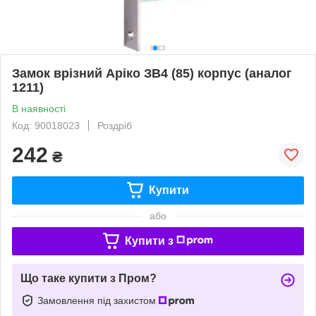
Замок врізний Арiко ЗВ4 (85) корпус (аналог
1211)
В наявності
Код: 90018023
Роздріб
242
₴
Купити
або
Купити з
Що таке купити з Пром?
Замовлення під захистом