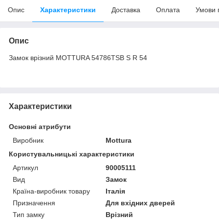
Опис
Характеристики
Доставка
Оплата
Умови 
Опис
Замок врізний MOTTURA 54786TSB S R 54
Характеристики
Основні атрибути
Виробник
Mottura
Користувальницькі характеристики
Артикул
90005111
Вид
Замок
Країна-виробник товару
Італія
Призначення
Для вхідних дверей
Тип замку
Врізний