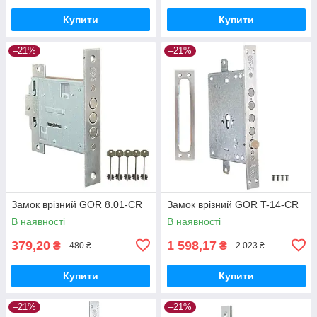
Купити
Купити
–21%
–21%
Замок врізний GOR 8.01-CR
Замок врізний GOR T-14-CR
В наявності
В наявності
379,20
1 598,17
₴
₴
480 ₴
2 023 ₴
Купити
Купити
–21%
–21%