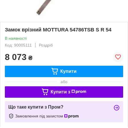
Замок врізний MOTTURA 54786TSB S R 54
В наявності
Код: 90005111
Роздріб
8 073
₴
Купити
або
Купити з
Що таке купити з Пром?
Замовлення під захистом