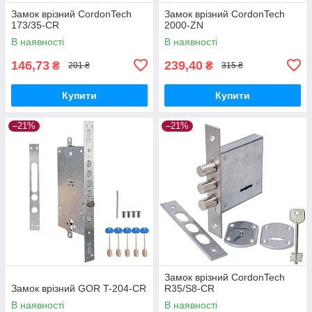
Замок врізний CordonTech
Замок врізний CordonTech
173/35-CR
2000-ZN
В наявності
В наявності
146,73
239,40
₴
₴
201 ₴
315 ₴
Купити
Купити
–21%
–21%
Замок врізний CordonTech
Замок врізний GOR T-204-CR
R35/S8-CR
В наявності
В наявності