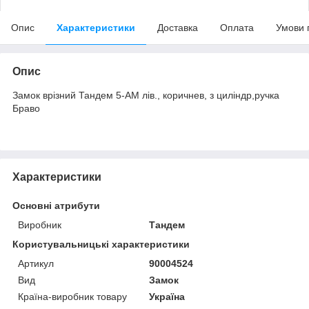
Опис
Характеристики
Доставка
Оплата
Умови 
Опис
Замок врізний Тандем 5-АМ лiв., коричнев, з циліндр,ручка
Браво
Характеристики
Основні атрибути
Виробник
Тандем
Користувальницькі характеристики
Артикул
90004524
Вид
Замок
Країна-виробник товару
Україна