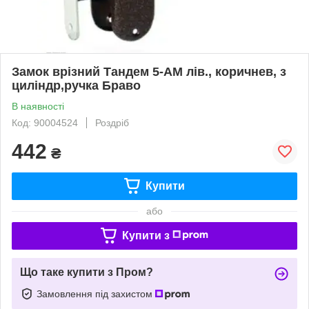
Замок врізний Тандем 5-АМ лiв., коричнев, з
циліндр,ручка Браво
В наявності
Код: 90004524
Роздріб
442
₴
Купити
або
Купити з
Що таке купити з Пром?
Замовлення під захистом