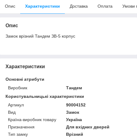
Опис
Характеристики
Доставка
Оплата
Умови 
Опис
Замок врізний Тандем ЗВ-5 корпус
Характеристики
Основні атрибути
Виробник
Тандем
Користувальницькі характеристики
Артикул
90004152
Вид
Замок
Країна-виробник товару
Україна
Призначення
Для вхідних дверей
Тип замку
Врізний