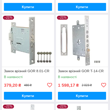
Купити
Купити
–21%
–21%
Замок врізний GOR 8.01-CR
Замок врізний GOR T-14-CR
В наявності
В наявності
379,20
1 598,17
₴
₴
480 ₴
2 023 ₴
Купити
Купити
–21%
–21%