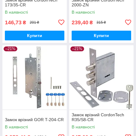
173/35-CR
2000-ZN
В наявності
В наявності
146,73
239,40
₴
₴
201 ₴
315 ₴
Купити
Купити
–21%
–21%
Замок врізний CordonTech
Замок врізний GOR T-204-CR
R35/S8-CR
В наявності
В наявності