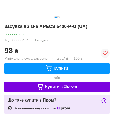
Засувка врізна APECS 5400-P-G (UA)
В наявності
Код: 00030494
Роздріб
98
₴
Мінімальна сума замовлення на сайті — 100 ₴
Купити
або
Купити з
Що таке купити з Пром?
Замовлення під захистом