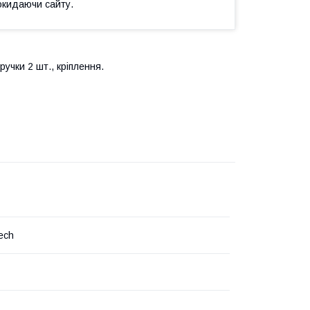
окидаючи сайту.
ручки 2 шт., кріплення.
ech