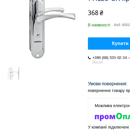
368 ₴
В наявності
Код:
9002
Купити
+380 (68) 533-02-34
lifecell
повернення товару п
У компанії підключені