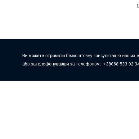
Ц
Ви можете отримати безкоштовну консультацію наших екс
або зателефонувавши за телефоном: +38068 533 02 34,