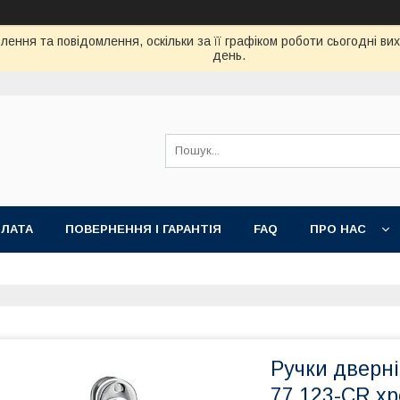
ення та повідомлення, оскільки за її графіком роботи сьогодні в
день.
ПЛАТА
ПОВЕРНЕННЯ І ГАРАНТІЯ
FAQ
ПРО НАС
Ручки дверні
77.123-CR х