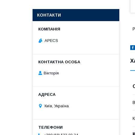
КОНТАКТИ
Р
APECS
Х
Вікторія
В
Київ, Україна
К