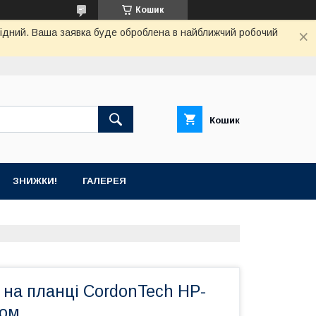
Кошик
ихідний. Ваша заявка буде оброблена в найближчий робочий
Кошик
ЗНИЖКИ!
ГАЛЕРЕЯ
 на планці CordonTech HP-
ром