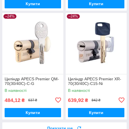
Купити
Купити
–24%
–24%
Циліндр APECS Premier QM-
Циліндр APECS Premier XR-
70(30/40C)-C-G
70(30/40C)-C15-Ni
В наявності
В наявності
484,12
639,92
₴
₴
637 ₴
842 ₴
Купити
Купити
Показати ще