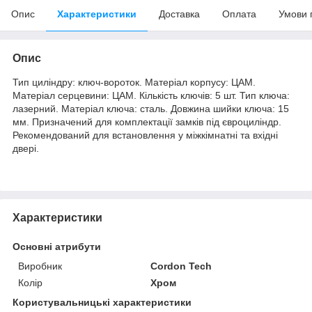
Опис
Характеристики
Доставка
Оплата
Умови 
Опис
Тип циліндру: ключ-вороток. Матеріал корпусу: ЦАМ.
Матеріал серцевини: ЦАМ. Кількість ключів: 5 шт. Тип ключа:
лазерний. Матеріал ключа: сталь. Довжина шийки ключа: 15
мм. Призначений для комплектації замків під євроциліндр.
Рекомендований для встановлення у міжкімнатні та вхідні
двері.
Характеристики
Основні атрибути
Виробник
Cordon Tech
Колір
Хром
Користувальницькі характеристики