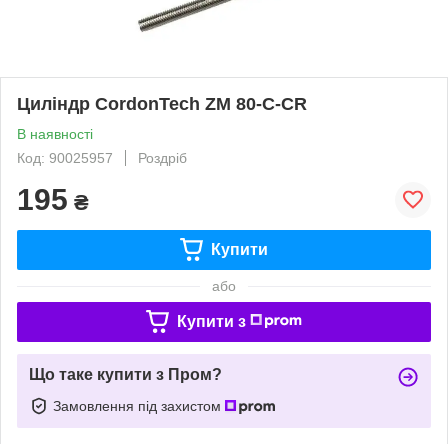
Циліндр CordonTech ZM 80-C-CR
В наявності
Код: 90025957
Роздріб
195
₴
Купити
або
Купити з
Що таке купити з Пром?
Замовлення під захистом