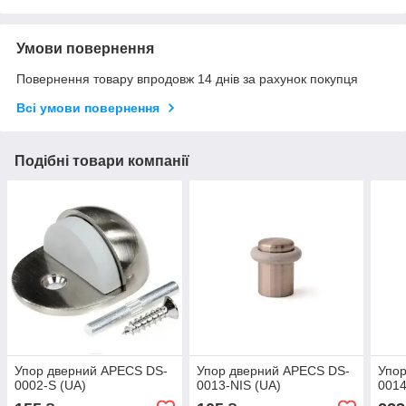
Умови повернення
Повернення товару впродовж 14 днів за рахунок покупця
Всі умови повернення
Подібні товари компанії
Упор дверний APECS DS-
Упор дверний APECS DS-
Упор
0002-S (UA)
0013-NIS (UA)
0014