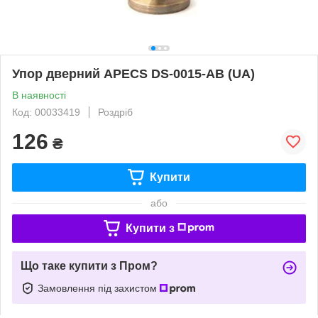
Упор дверний APECS DS-0015-AB (UA)
В наявності
Код: 00033419
Роздріб
126
₴
Купити
або
Купити з
Що таке купити з Пром?
Замовлення під захистом