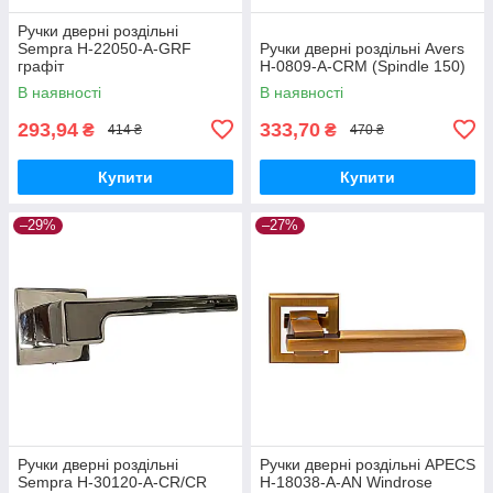
Ручки дверні роздільні
Sempra H-22050-A-GRF
Ручки дверні роздільні Avers
графіт
H-0809-A-CRM (Spindle 150)
В наявності
В наявності
293,94
333,70
₴
₴
414 ₴
470 ₴
Купити
Купити
–29%
–27%
Ручки дверні роздільні
Ручки дверні роздільні APECS
Sempra H-30120-A-CR/CR
H-18038-A-AN Windrose