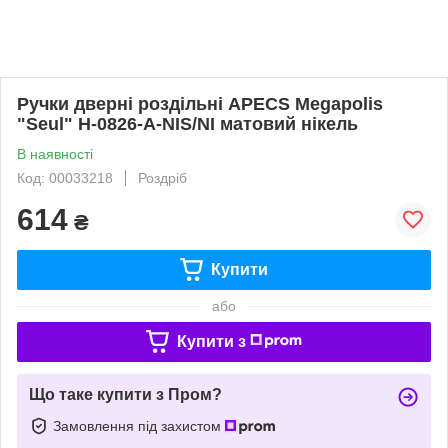
Ручки дверні роздільні APECS Megapolis
"Seul" H-0826-A-NIS/NI матовий нікель
В наявності
Код: 00033218
Роздріб
614
₴
Купити
або
Купити з
Що таке купити з Пром?
Замовлення під захистом