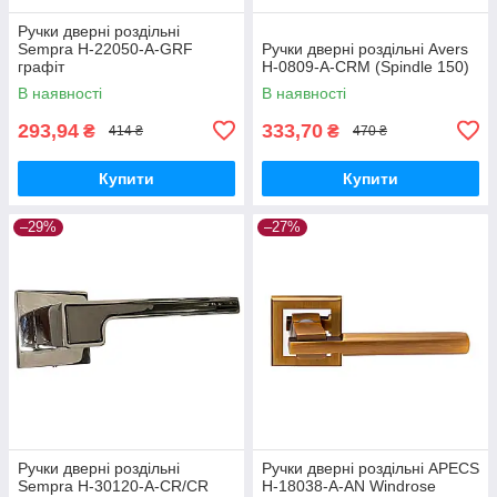
Ручки дверні роздільні
Sempra H-22050-A-GRF
Ручки дверні роздільні Avers
графіт
H-0809-A-CRM (Spindle 150)
В наявності
В наявності
293,94
333,70
₴
₴
414 ₴
470 ₴
Купити
Купити
–29%
–27%
Ручки дверні роздільні
Ручки дверні роздільні APECS
Sempra H-30120-A-CR/CR
H-18038-A-AN Windrose