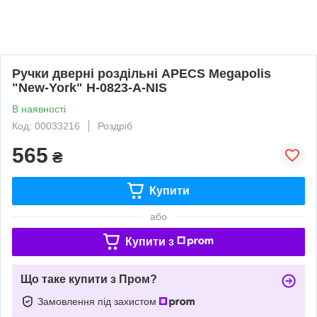
Ручки дверні роздільні APECS Megapolis
"New-York" H-0823-A-NIS
В наявності
Код: 00033216
Роздріб
565
₴
Купити
або
Купити з
Що таке купити з Пром?
Замовлення під захистом