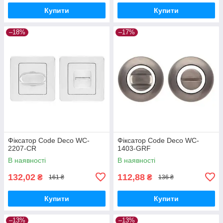
Купити
Купити
–18%
–17%
Фіксатор Code Deco WC-
Фіксатор Code Deco WC-
2207-CR
1403-GRF
В наявності
В наявності
132,02
112,88
₴
₴
161 ₴
136 ₴
Купити
Купити
–13%
–13%