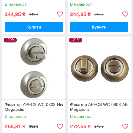
В наявності
В наявності
244,95
244,95
₴
₴
345 ₴
345 ₴
Купити
Купити
–29%
–21%
Фіксатор APECS WC-0803-Nis
Фіксатор APECS WC-0803-AB
Megapolis
Megapolis
В наявності
В наявності
256,31
272,55
₴
₴
361 ₴
345 ₴