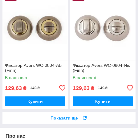
Фiксатор Avers WC-0804-AB
Фiксатор Avers WC-0804-Nis
(Finn)
(Finn)
В наявності
В наявності
129,63
129,63
₴
₴
149 ₴
149 ₴
Купити
Купити
Показати ще
Про нас