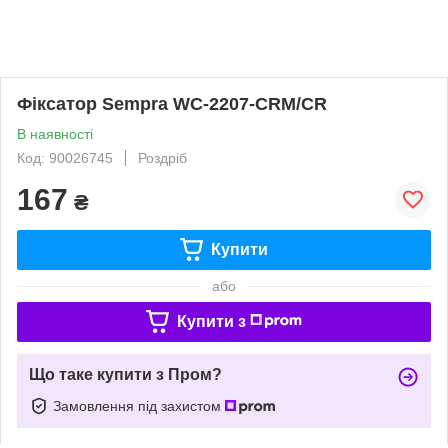
Фіксатор Sempra WC-2207-CRM/CR
В наявності
Код: 90026745
Роздріб
167
₴
Купити
або
Купити з
Що таке купити з Пром?
Замовлення під захистом