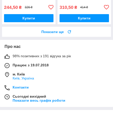
244,50
310,50
₴
₴
326 ₴
414 ₴
Купити
Купити
Показати ще
Про нас
98% позитивних з 191 відгука за рік
Працює з 19.07.2018
м. Київ
Київ, Україна
Контакти
Сьогодні вихідний
Показати весь графік роботи