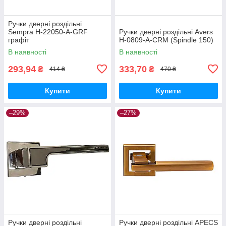
Ручки дверні роздільні
Sempra H-22050-A-GRF
Ручки дверні роздільні Avers
графіт
H-0809-A-CRM (Spindle 150)
В наявності
В наявності
293,94
333,70
₴
₴
414 ₴
470 ₴
Купити
Купити
–29%
–27%
Ручки дверні роздільні
Ручки дверні роздільні APECS