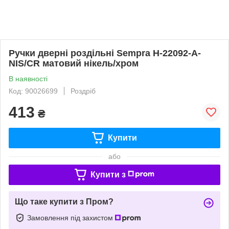
Ручки дверні роздільні Sempra H-22092-A-
NIS/CR матовий нікель/хром
В наявності
Код: 90026699
Роздріб
413
₴
Купити
або
Купити з
Що таке купити з Пром?
Замовлення під захистом