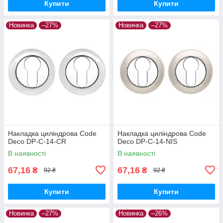
Купити
Купити
Новинка
–27%
Новинка
–27%
Накладка циліндрова Code
Накладка циліндрова Code
Deco DP-C-14-CR
Deco DP-C-14-NIS
В наявності
В наявності
67,16
67,16
₴
₴
92 ₴
92 ₴
Купити
Купити
Новинка
–27%
Новинка
–26%