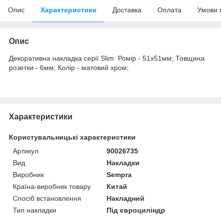
Опис
Характеристики
Доставка
Оплата
Умови 
Опис
Декоративна накладка серії Slim. Ромір - 51х51мм; Товщина
розетки - 6мм; Колір - матовий хром;
Характеристики
Користувальницькі характеристики
Артикул
90026735
Вид
Накладки
Виробник
Sempra
Країна-виробник товару
Китай
Спосіб встановлення
Накладний
Тип накладки
Під євроциліндр