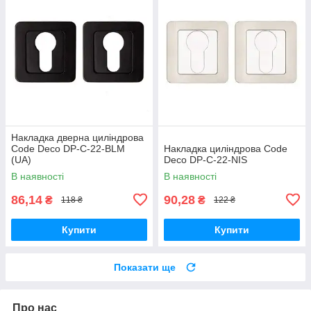
Накладка дверна циліндрова
Code Deco DP-C-22-BLM
Накладка циліндрова Code
(UA)
Deco DP-C-22-NIS
В наявності
В наявності
86,14
90,28
₴
₴
118 ₴
122 ₴
Купити
Купити
Показати ще
Про нас