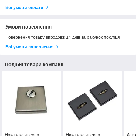
Всі умови оплати
Умови повернення
Повернення товару впродовж 14 днів за рахунок покупця
Всі умови повернення
Подібні товари компанії
Накладка дверна
Накладка дверна
Деко