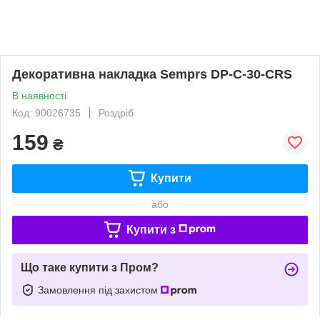
Декоративна накладка Semprs DP-C-30-CRS
В наявності
Код: 90026735
Роздріб
159
₴
Купити
або
Купити з
Що таке купити з Пром?
Замовлення під захистом