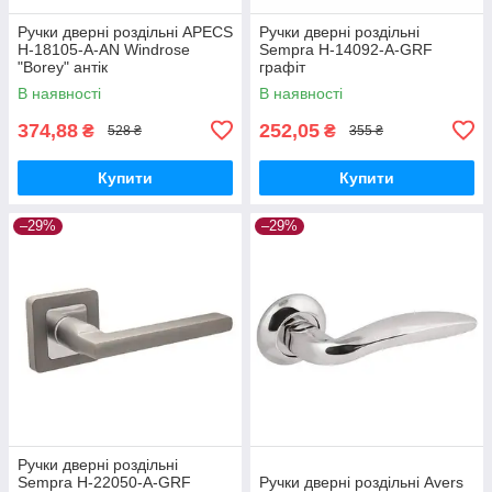
Ручки дверні роздільні APECS
Ручки дверні роздільні
H-18105-A-AN Windrose
Sempra H-14092-A-GRF
"Borey" антік
графіт
В наявності
В наявності
374,88
252,05
₴
₴
528 ₴
355 ₴
Купити
Купити
–29%
–29%
Ручки дверні роздільні
Sempra H-22050-A-GRF
Ручки дверні роздільні Avers