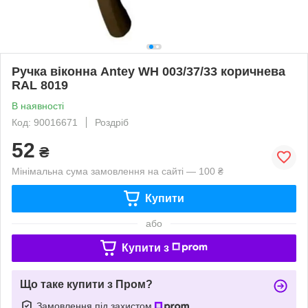
Ручка віконна Antey WH 003/37/33 коричнева
RAL 8019
В наявності
Код: 90016671
Роздріб
52
₴
Мінімальна сума замовлення на сайті — 100 ₴
Купити
або
Купити з
Що таке купити з Пром?
Замовлення під захистом