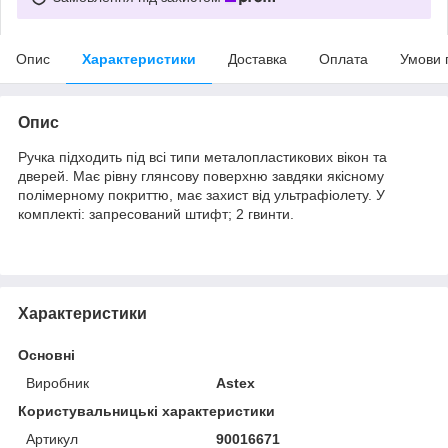
Опис
Характеристики
Доставка
Оплата
Умови 
Опис
Ручка підходить під всі типи металопластикових вікон та
дверей. Має рівну глянсову поверхню завдяки якісному
полімерному покриттю, має захист від ультрафіолету. У
комплекті: запресований штифт; 2 гвинти.
Характеристики
Основні
Виробник
Astex
Користувальницькі характеристики
Артикул
90016671