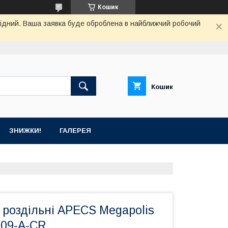
Кошик
ихідний. Ваша заявка буде оброблена в найближчий робочий
Кошик
ЗНИЖКИ!
ГАЛЕРЕЯ
 роздільні APECS Megapolis
0809-A-CR