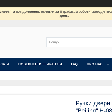
ення та повідомлення, оскільки за її графіком роботи сьогодні в
день.
ПЛАТА
ПОВЕРНЕННЯ І ГАРАНТІЯ
FAQ
ПРО НАС
Ручки дверні
"Beijing" H-