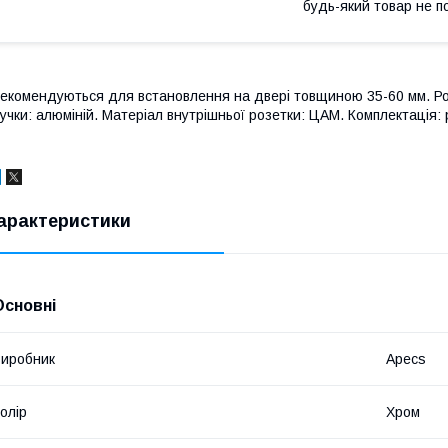
будь-який товар не п
екомендуються для встановлення на двері товщиною 35-60 мм. Роз
учки: алюміній. Матеріал внутрішньої розетки: ЦАМ. Комплектація: р
арактеристики
Основні
иробник
Apecs
олір
Хром