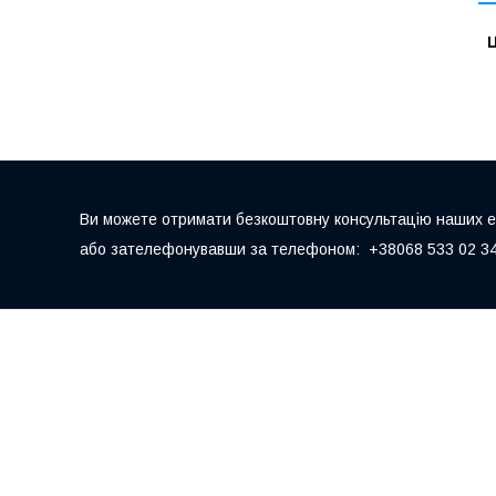
Ц
Ви можете отримати безкоштовну консультацію наших екс
або зателефонувавши за телефоном: +38068 533 02 34,