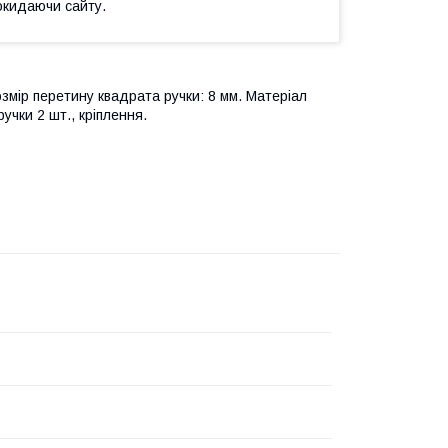
окидаючи сайту.
мір перетину квадрата ручки: 8 мм. Матеріал
учки 2 шт., кріплення.