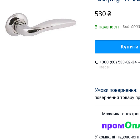
530 ₴
В наявності
Код:
0003
Купити
+380 (68) 533-02-34
lifecell
повернення товару п
У компанії підключені