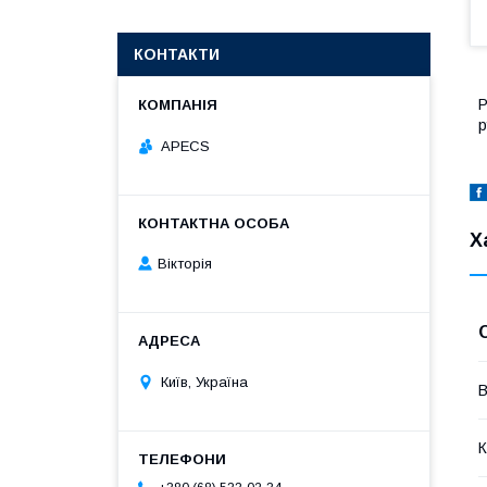
КОНТАКТИ
Р
р
APECS
Х
Вікторія
Київ, Україна
В
К