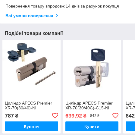
Повернення товару впродовж 14 днів за рахунок покупця
Всі умови повернення
Подібні товари компанії
Циліндр APECS Premier
Циліндр APECS Premier
Цилі
XR-70(30/40)-Ni
XR-70(30/40C)-C15-Ni
XR-7
787
639,92
842
₴
₴
842 ₴
Купити
Купити