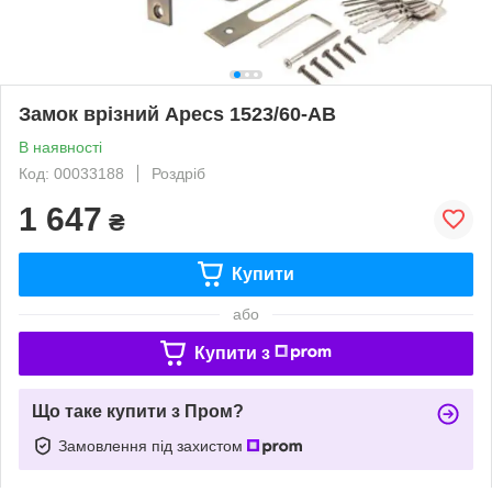
Замок врізний Apecs 1523/60-AB
В наявності
Код: 00033188
Роздріб
1 647
₴
Купити
або
Купити з
Що таке купити з Пром?
Замовлення під захистом