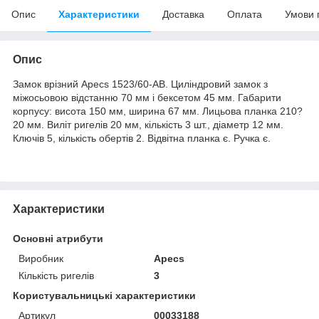
Опис
Характеристики
Доставка
Оплата
Умови 
Опис
Замок врізний Apecs 1523/60-AB. Циліндровий замок з
міжосьовою відстанню 70 мм і бексетом 45 мм. Габарити
корпусу: висота 150 мм, ширина 67 мм. Лицьова планка 210?
20 мм. Виліт ригелів 20 мм, кількість 3 шт., діаметр 12 мм.
Ключів 5, кількість обертів 2. Відвітна планка є. Ручка є.
Характеристики
Основні атрибути
Виробник
Apecs
Кількість ригелів
3
Користувальницькі характеристики
Артикул
00033188