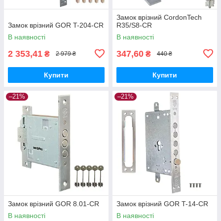
Замок врізний CordonTech
Замок врізний GOR T-204-CR
R35/S8-CR
В наявності
В наявності
2 353,41
347,60
₴
₴
2 979 ₴
440 ₴
Купити
Купити
–21%
–21%
Замок врізний GOR 8.01-CR
Замок врізний GOR T-14-CR
В наявності
В наявності