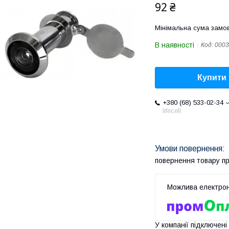
92 ₴
Мінімальна сума замов
В наявності
Код:
0003
Купити
+380 (68) 533-02-34
lifecell
повернення товару п
У компанії підключені