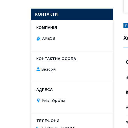
КОНТАКТИ
Х
APECS
Вікторія
В
Київ, Україна
А