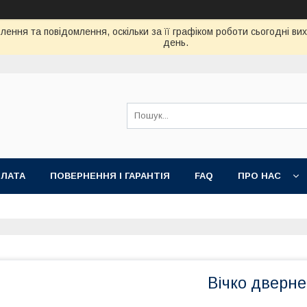
ення та повідомлення, оскільки за її графіком роботи сьогодні в
день.
ПЛАТА
ПОВЕРНЕННЯ І ГАРАНТІЯ
FAQ
ПРО НАС
Вічко дверне