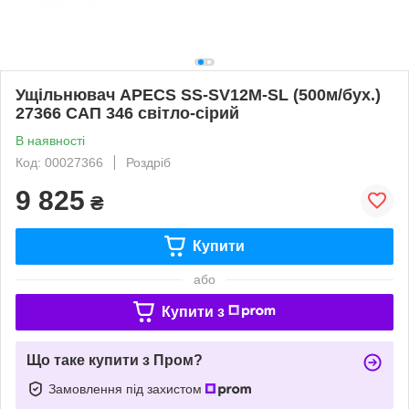
Ущільнювач APECS SS-SV12M-SL (500м/бух.)
27366 САП 346 світло-сірий
В наявності
Код: 00027366
Роздріб
9 825
₴
Купити
або
Купити з
Що таке купити з Пром?
Замовлення під захистом