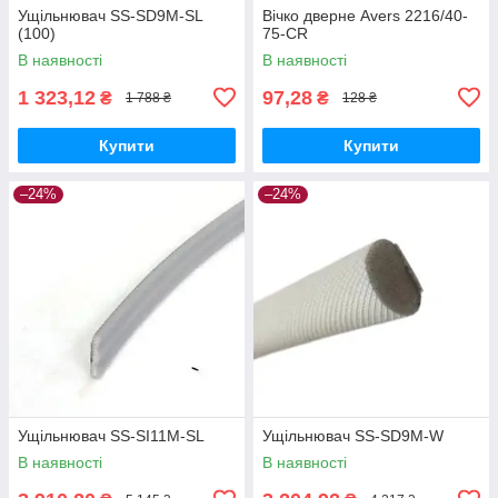
Ущільнювач SS-SD9M-SL
Вічко дверне Avers 2216/40-
(100)
75-CR
В наявності
В наявності
1 323,12
97,28
₴
₴
1 788 ₴
128 ₴
Купити
Купити
–24%
–24%
Ущільнювач SS-SI11M-SL
Ущільнювач SS-SD9M-W
В наявності
В наявності