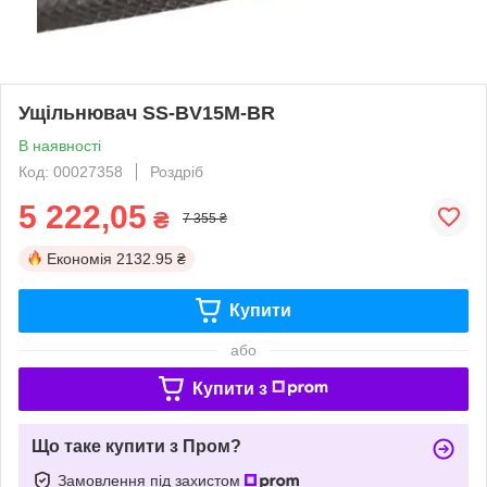
Ущільнювач SS-BV15M-BR
В наявності
Код: 00027358
Роздріб
5 222,05
₴
7 355 ₴
Економія
2132.95 ₴
Купити
або
Купити з
Що таке купити з Пром?
Замовлення під захистом