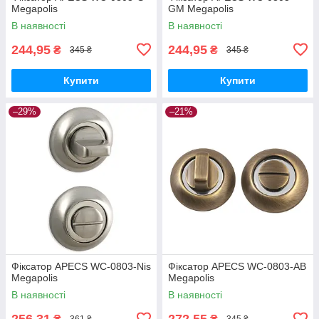
Megapolis
GM Megapolis
В наявності
В наявності
244,95
244,95
₴
₴
345 ₴
345 ₴
Купити
Купити
–29%
–21%
Фіксатор APECS WC-0803-Nis
Фіксатор APECS WC-0803-AB
Megapolis
Megapolis
В наявності
В наявності
256,31
272,55