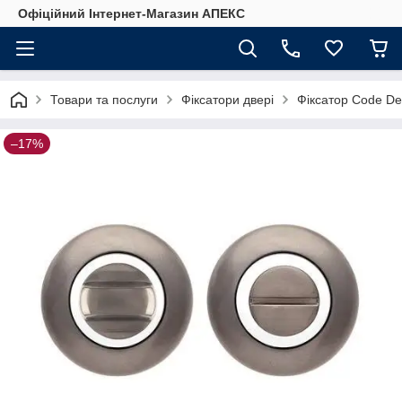
Офіційний Інтернет-Магазин АПЕКС
Товари та послуги
Фіксатори двері
Фіксатор Code D
–17%