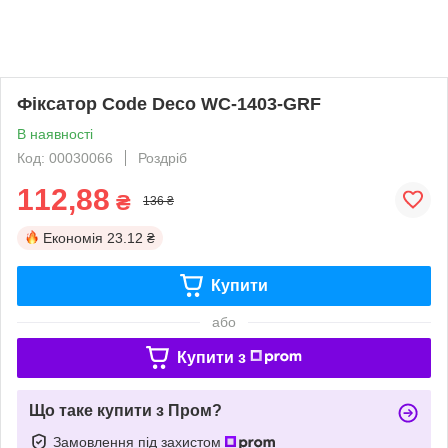
Фіксатор Code Deco WC-1403-GRF
В наявності
Код: 00030066
Роздріб
112,88
₴
136 ₴
Економія
23.12 ₴
Купити
або
Купити з
Що таке купити з Пром?
Замовлення під захистом