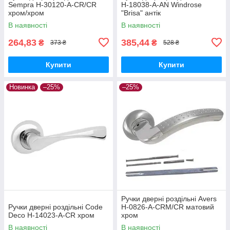
Sempra H-30120-A-CR/CR
H-18038-A-AN Windrose
хром/хром
"Brisa" антік
В наявності
В наявності
264,83
385,44
₴
₴
373 ₴
528 ₴
Купити
Купити
Новинка
–25%
–25%
Ручки дверні роздільні Avers
Ручки дверні роздільні Code
H-0826-A-CRM/CR матовий
Deco H-14023-A-CR хром
хром
В наявності
В наявності