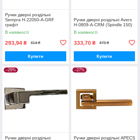
Ручки дверні роздільні
Sempra H-22050-A-GRF
Ручки дверні роздільні Avers
графіт
H-0809-A-CRM (Spindle 150)
В наявності
В наявності
293,94
333,70
₴
₴
414 ₴
470 ₴
Купити
Купити
–29%
–27%
Ручки дверні роздільні
Ручки дверні роздільні APECS