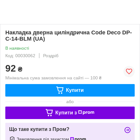
Накладка дверна циліндрична Code Deco DP-
C-14-BLM (UA)
В наявності
Код: 00030062
Роздріб
92
₴
Мінімальна сума замовлення на сайті — 100 ₴
Купити
або
Купити з
Що таке купити з Пром?
Замовлення під захистом