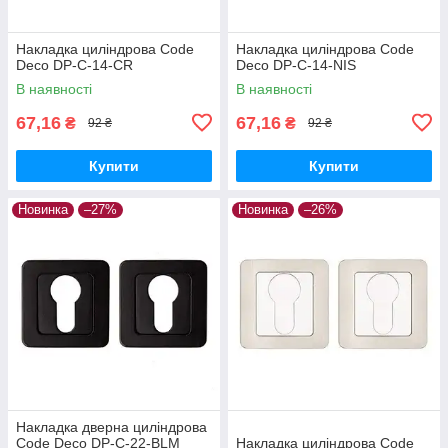
Накладка циліндрова Code
Накладка циліндрова Code
Deco DP-C-14-CR
Deco DP-C-14-NIS
В наявності
В наявності
67,16
67,16
₴
₴
92 ₴
92 ₴
Купити
Купити
Новинка
–27%
Новинка
–26%
Накладка дверна циліндрова
Code Deco DP-C-22-BLM
Накладка циліндрова Code