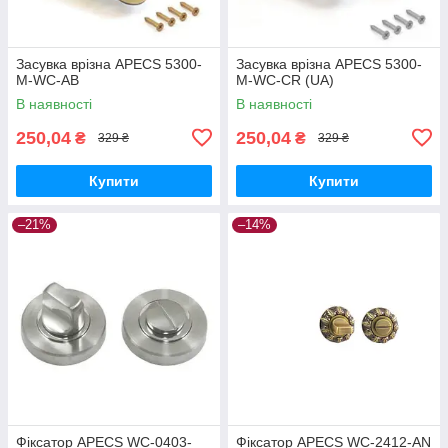
Засувка врізна APECS 5300-
Засувка врізна APECS 5300-
M-WC-AB
M-WC-CR (UA)
В наявності
В наявності
250,04
250,04
₴
₴
329 ₴
329 ₴
Купити
Купити
–21%
–14%
Фіксатор APECS WC-0403-
Фіксатор APECS WC-2412-AN