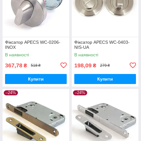
Фіксатор APECS WC-0206-
Фіксатор APECS WC-0403-
INOX
NIS-UA
В наявності
В наявності
367,78
198,09
₴
₴
518 ₴
279 ₴
Купити
Купити
–24%
–24%