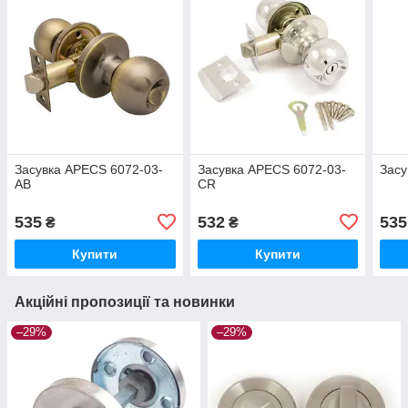
Засувка APECS 6072-03-
Засувка APECS 6072-03-
Засу
AB
CR
535
532
535
₴
₴
Купити
Купити
Акційні пропозиції та новинки
–29%
–29%