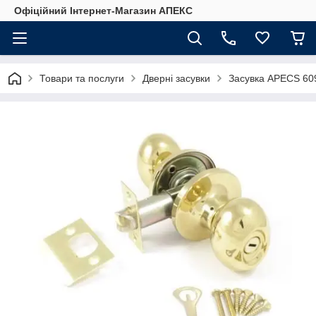
Офіційний Інтернет-Магазин АПЕКС
Товари та послуги
Дверні засувки
Засувка APECS 60