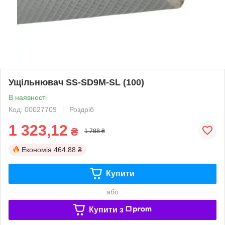
Ущільнювач SS-SD9M-SL (100)
В наявності
Код: 00027709
Роздріб
1 323,12
₴
1 788 ₴
Економія
464.88 ₴
Купити
або
Купити з