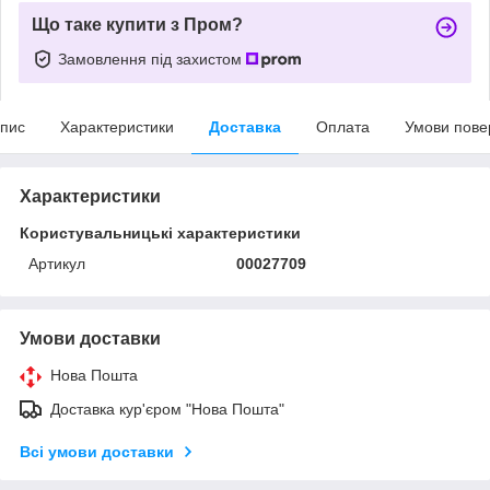
Що таке купити з Пром?
Замовлення під захистом
пис
Характеристики
Доставка
Оплата
Умови пове
Характеристики
Користувальницькі характеристики
Артикул
00027709
Умови доставки
Нова Пошта
Доставка кур'єром "Нова Пошта"
Всі умови доставки