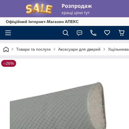
Офіційний Інтернет-Магазин АПЕКС
Товари та послуги
Аксесуари для дверей
Ущільнюва
–26%