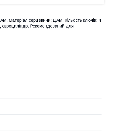
ЦАМ. Матеріал серцевини: ЦАМ. Кількість ключів: 4
під євроциліндр. Рекомендований для