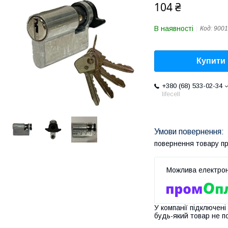
104 ₴
В наявності
Код:
9001
Купити
+380 (68) 533-02-34
lifecell
повернення товару п
У компанії підключені
будь-який товар не п