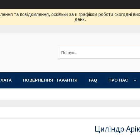
ення та повідомлення, оскільки за її графіком роботи сьогодні в
день.
ПЛАТА
ПОВЕРНЕННЯ І ГАРАНТІЯ
FAQ
ПРО НАС
Циліндр Арік