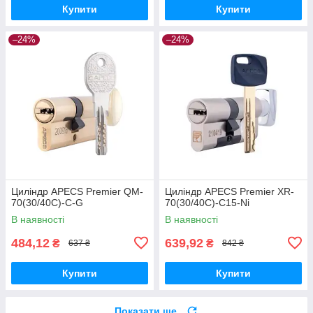
Купити
Купити
–24%
–24%
Циліндр APECS Premier QM-
Циліндр APECS Premier XR-
70(30/40C)-C-G
70(30/40C)-C15-Ni
В наявності
В наявності
484,12
639,92
₴
₴
637 ₴
842 ₴
Купити
Купити
Показати ще