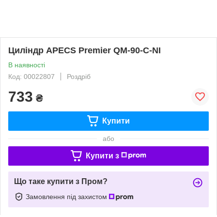
Циліндр APECS Premier QM-90-C-NI
В наявності
Код: 00022807
Роздріб
733
₴
Купити
або
Купити з
Що таке купити з Пром?
Замовлення під захистом