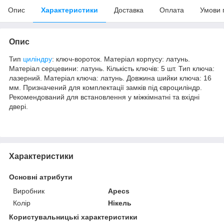
Опис
Характеристики
Доставка
Оплата
Умови 
Опис
Тип
циліндру
: ключ-вороток. Матеріал корпусу: латунь.
Матеріал серцевини: латунь. Кількість ключів: 5 шт. Тип ключа:
лазерний. Матеріал ключа: латунь. Довжина шийки ключа: 16
мм. Призначений для комплектації замків під євроциліндр.
Рекомендований для встановлення у міжкімнатні та вхідні
двері.
Характеристики
Основні атрибути
Виробник
Apecs
Колір
Нікель
Користувальницькі характеристики