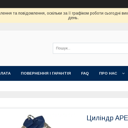
ення та повідомлення, оскільки за її графіком роботи сьогодні в
день.
ПЛАТА
ПОВЕРНЕННЯ І ГАРАНТІЯ
FAQ
ПРО НАС
Циліндр APEC