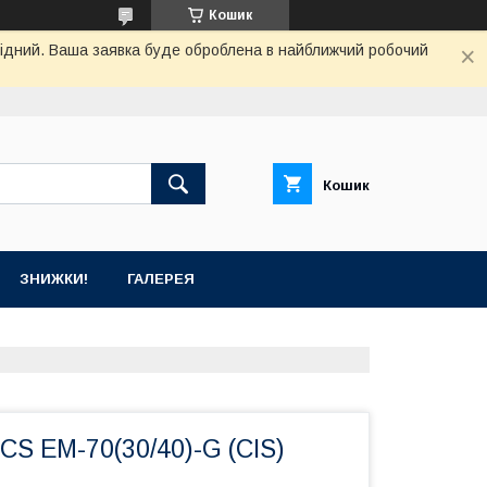
Кошик
ихідний. Ваша заявка буде оброблена в найближчий робочий
Кошик
ЗНИЖКИ!
ГАЛЕРЕЯ
S EM-70(30/40)-G (CIS)