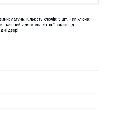
ини: латунь. Кількість ключів: 5 шт. Тип ключа:
изначений для комплектації замків під
дні двері.