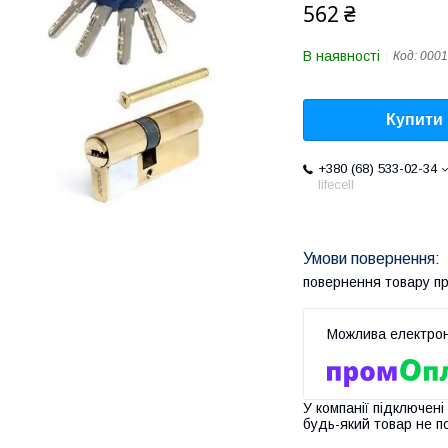
562 ₴
В наявності
Код:
0001
Купити
+380 (68) 533-02-34
lifecell
повернення товару п
У компанії підключені
будь-який товар не п