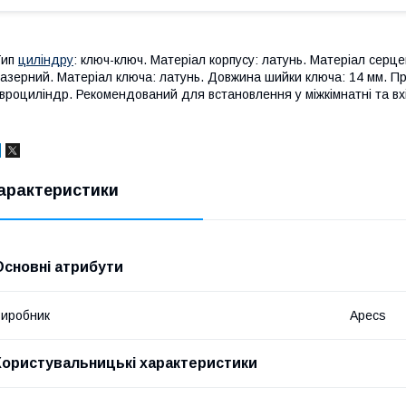
Тип
циліндру
: ключ-ключ. Матеріал корпусу: латунь. Матеріал серцев
азерний. Матеріал ключа: латунь. Довжина шийки ключа: 14 мм. Пр
вроциліндр. Рекомендований для встановлення у міжкімнатні та вхі
арактеристики
Основні атрибути
иробник
Apecs
Користувальницькі характеристики