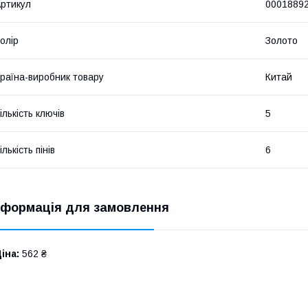
ртикул
0001889
олір
Золото
раїна-виробник товару
Китай
ількість ключів
5
ількість пінів
6
нформація для замовлення
іна:
562 ₴