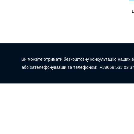
Ц
Ви можете отримати безкоштовну консультацію наших екс
або зателефонувавши за телефоном: +38068 533 02 34,