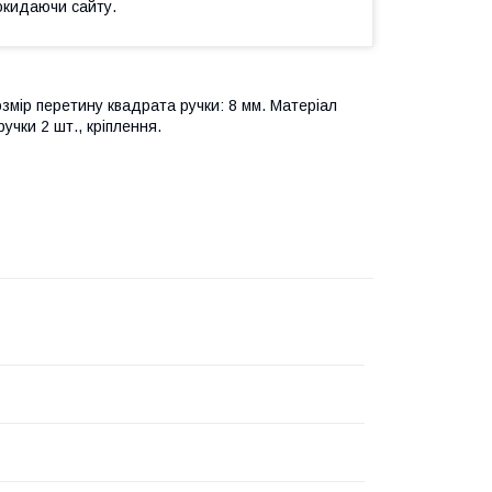
окидаючи сайту.
мір перетину квадрата ручки: 8 мм. Матеріал
учки 2 шт., кріплення.