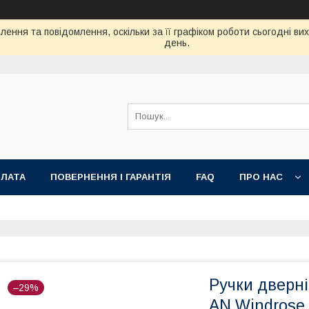
ення та повідомлення, оскільки за її графіком роботи сьогодні в
день.
ПЛАТА
ПОВЕРНЕННЯ І ГАРАНТІЯ
FAQ
ПРО НАС
Ручки дверні
–29%
AN Windrose 