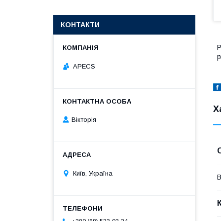
КОНТАКТИ
Р
р
APECS
Х
Вікторія
Київ, Україна
В