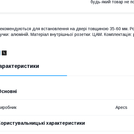
будь-який товар не п
екомендуються для встановлення на двері товщиною 35-60 мм. Роз
учки: алюміній. Матеріал внутрішньої розетки: ЦАМ. Комплектація: р
арактеристики
Основні
иробник
Apecs
Користувальницькі характеристики