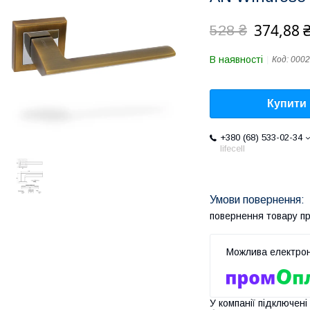
374,88 
528 ₴
В наявності
Код:
0002
Купити
+380 (68) 533-02-34
lifecell
повернення товару п
У компанії підключені