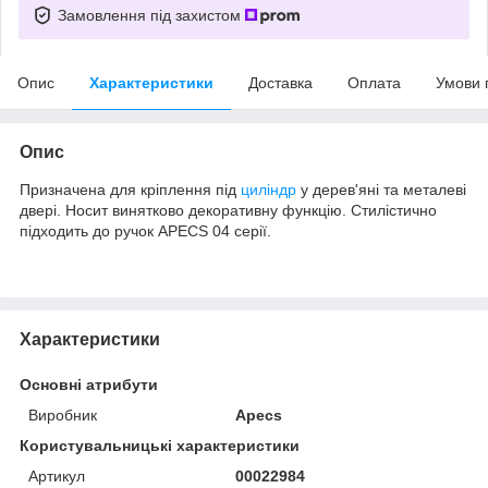
Замовлення під захистом
Опис
Характеристики
Доставка
Оплата
Умови 
Опис
Призначена для кріплення під
циліндр
у дерев'яні та металеві
двері. Носит винятково декоративну функцію. Стилістично
підходить до ручок APECS 04 серії.
Характеристики
Основні атрибути
Виробник
Apecs
Користувальницькі характеристики
Артикул
00022984