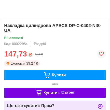
Накладка циліндрова APECS DP-C-0402-NIS-
UA
В наявності
Код: 00022984
Роздріб
147,73
₴
187 ₴
Економія
39.27 ₴
Купити
або
Купити з
Що таке купити з Пром?