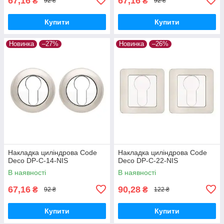
67,16
67,16
₴
₴
92 ₴
92 ₴
Купити
Купити
Новинка
–27%
Новинка
–26%
Накладка циліндрова Code
Накладка циліндрова Code
Deco DP-C-14-NIS
Deco DP-C-22-NIS
В наявності
В наявності
67,16
90,28
₴
₴
92 ₴
122 ₴
Купити
Купити