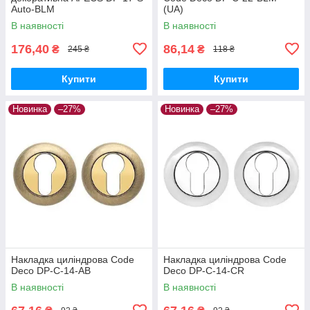
Auto-BLM
(UA)
В наявності
В наявності
176,40
86,14
₴
₴
245 ₴
118 ₴
Купити
Купити
Новинка
–27%
Новинка
–27%
Накладка циліндрова Code
Накладка циліндрова Code
Deco DP-C-14-AB
Deco DP-C-14-CR
В наявності
В наявності