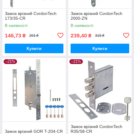
Замок врізний CordonTech
Замок врізний CordonTech
173/35-CR
2000-ZN
В наявності
В наявності
146,73
239,40
₴
₴
201 ₴
315 ₴
Купити
Купити
–21%
–21%
Замок врізний CordonTech
Замок врізний GOR T-204-CR
R35/S8-CR