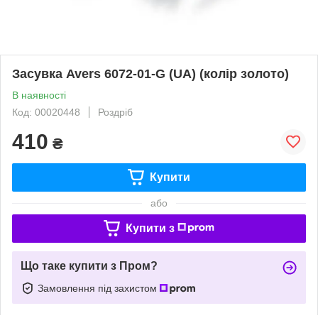
Засувка Avers 6072-01-G (UA) (колір золото)
В наявності
Код: 00020448
Роздріб
410
₴
Купити
або
Купити з
Що таке купити з Пром?
Замовлення під захистом