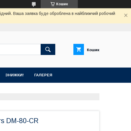
Кошик
ихідний. Ваша заявка буде оброблена в найближчий робочий
Кошик
ЗНИЖКИ!
ГАЛЕРЕЯ
rs DM-80-CR