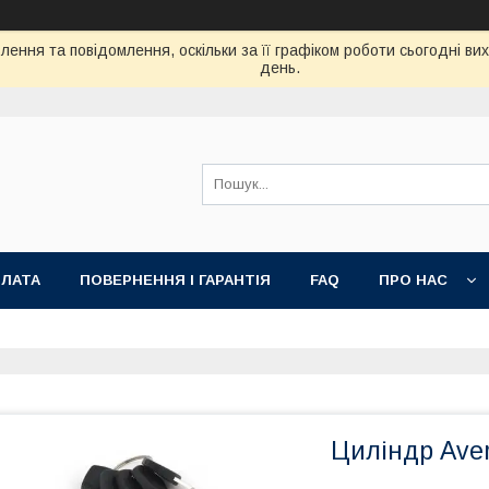
ення та повідомлення, оскільки за її графіком роботи сьогодні в
день.
ПЛАТА
ПОВЕРНЕННЯ І ГАРАНТІЯ
FAQ
ПРО НАС
Циліндр Ave