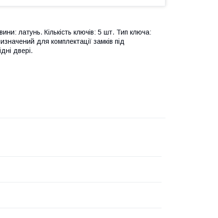
ини: латунь. Кількість ключів: 5 шт. Тип ключа:
изначений для комплектації замків під
дні двері.