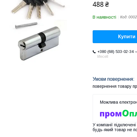
488 ₴
В наявності
Код:
0002
Купити
+380 (68) 533-02-34
lifecell
повернення товару п
У компанії підключені
будь-який товар не п