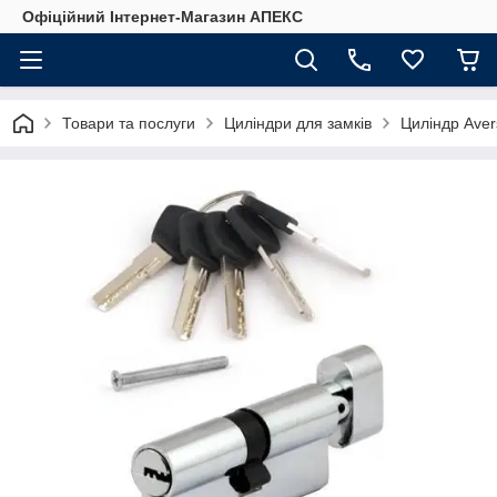
Офіційний Інтернет-Магазин АПЕКС
Товари та послуги
Циліндри для замків
Циліндр Ave