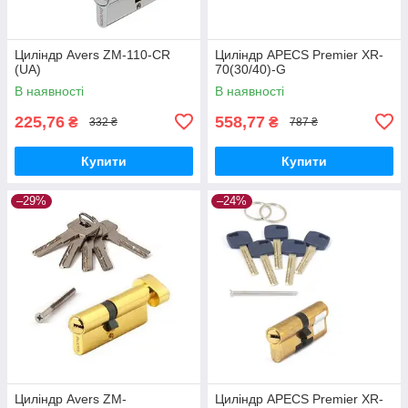
Циліндр Avers ZM-110-CR
Циліндр APECS Premier XR-
(UA)
70(30/40)-G
В наявності
В наявності
225,76
558,77
₴
₴
332 ₴
787 ₴
Купити
Купити
–29%
–24%
Циліндр Avers ZM-
Циліндр APECS Premier XR-