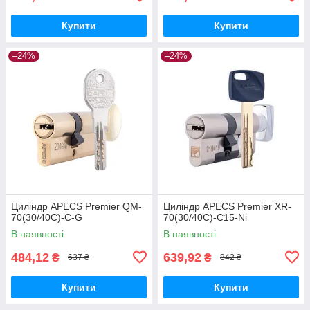
Купити
Купити
–24%
–24%
Циліндр APECS Premier QM-
Циліндр APECS Premier XR-
70(30/40C)-C-G
70(30/40C)-C15-Ni
В наявності
В наявності
484,12
639,92
₴
₴
637 ₴
842 ₴
Купити
Купити