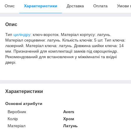
Опис
Характеристики
Доставка
Оплата
Умови 
Опис
Тип
циліндру
: ключ-вороток. Матеріал корпусу: латунь.
Матеріал серцевини: латунь. Кількість ключів: 5 шт. Тип ключа:
лазерний. Матеріал ключа: латунь. Довжина шийки ключа: 14
мм. Призначений для комплектації замків під євроциліндр.
Рекомендований для встановлення у міжкімнатні та вхідні
двері.
Характеристики
Основні атрибути
Виробник
Avers
Колір
Хром
Матеріал
Латунь