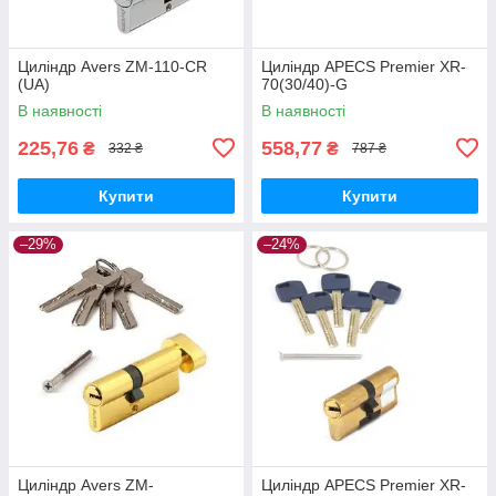
Циліндр Avers ZM-110-CR
Циліндр APECS Premier XR-
(UA)
70(30/40)-G
В наявності
В наявності
225,76
558,77
₴
₴
332 ₴
787 ₴
Купити
Купити
–29%
–24%
Циліндр Avers ZM-
Циліндр APECS Premier XR-