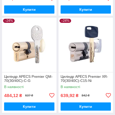
Купити
Купити
–24%
–24%
Циліндр APECS Premier QM-
Циліндр APECS Premier XR-
70(30/40C)-C-G
70(30/40C)-C15-Ni
В наявності
В наявності
484,12
639,92
₴
₴
637 ₴
842 ₴
Купити
Купити