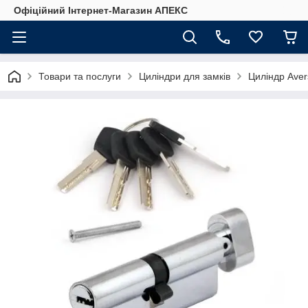
Офіційний Інтернет-Магазин АПЕКС
Товари та послуги
Циліндри для замків
Циліндр Ave