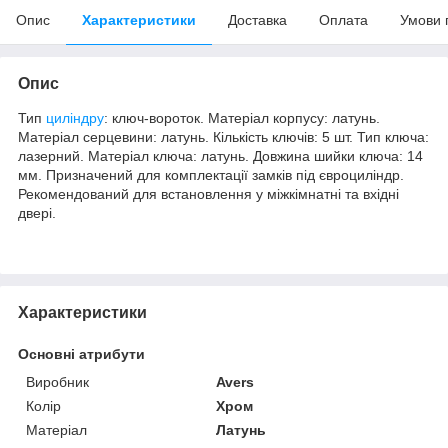
Опис
Характеристики
Доставка
Оплата
Умови 
Опис
Тип
циліндру
: ключ-вороток. Матеріал корпусу: латунь.
Матеріал серцевини: латунь. Кількість ключів: 5 шт. Тип ключа:
лазерний. Матеріал ключа: латунь. Довжина шийки ключа: 14
мм. Призначений для комплектації замків під євроциліндр.
Рекомендований для встановлення у міжкімнатні та вхідні
двері.
Характеристики
Основні атрибути
Виробник
Avers
Колір
Хром
Матеріал
Латунь