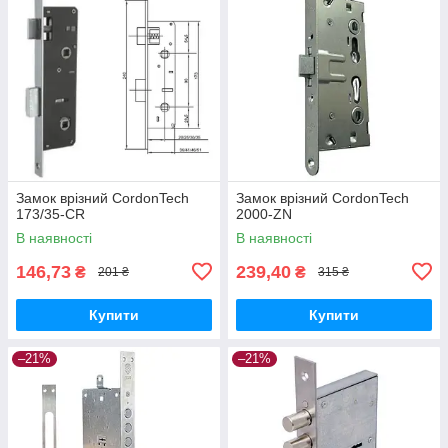
Замок врізний CordonTech
Замок врізний CordonTech
173/35-CR
2000-ZN
В наявності
В наявності
146,73
239,40
₴
₴
201 ₴
315 ₴
Купити
Купити
–21%
–21%