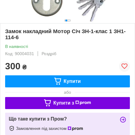
Замок накладний Мотор Сiч ЗН-1-клас 1 ЗН1-
114-6
В наявності
Код: 90004031
Роздріб
300
₴
Купити
або
Купити з
Що таке купити з Пром?
Замовлення під захистом