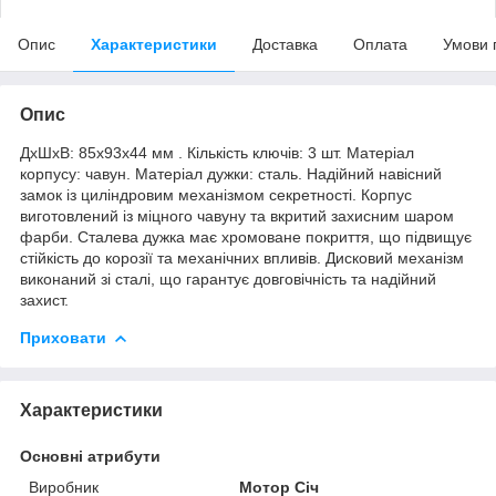
Опис
Характеристики
Доставка
Оплата
Умови 
Опис
ДхШхВ: 85х93х44 мм . Кількість ключів: 3 шт. Матеріал
корпусу: чавун. Матеріал дужки: сталь. Надійний навісний
замок із циліндровим механізмом секретності. Корпус
виготовлений із міцного чавуну та вкритий захисним шаром
фарби. Сталева дужка має хромоване покриття, що підвищує
стійкість до корозії та механічних впливів. Дисковий механізм
виконаний зі сталі, що гарантує довговічність та надійний
захист.
Приховати
Характеристики
Основні атрибути
Виробник
Мотор Січ