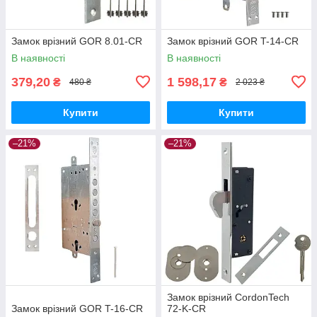
Замок врізний GOR 8.01-CR
Замок врізний GOR T-14-CR
В наявності
В наявності
379,20
1 598,17
₴
₴
480 ₴
2 023 ₴
Купити
Купити
–21%
–21%
Замок врізний CordonTech
Замок врізний GOR T-16-CR
72-K-CR